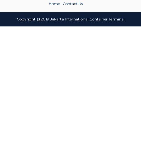
Home
Contact Us
Copyright @2019 Jakarta International Container Terminal