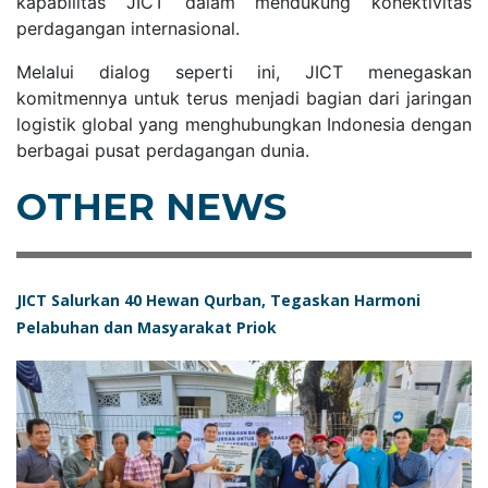
kapabilitas JICT dalam mendukung konektivitas
perdagangan internasional.
Melalui dialog seperti ini, JICT menegaskan
komitmennya untuk terus menjadi bagian dari jaringan
logistik global yang menghubungkan Indonesia dengan
berbagai pusat perdagangan dunia.
OTHER NEWS
JICT Salurkan 40 Hewan Qurban, Tegaskan Harmoni
Pelabuhan dan Masyarakat Priok